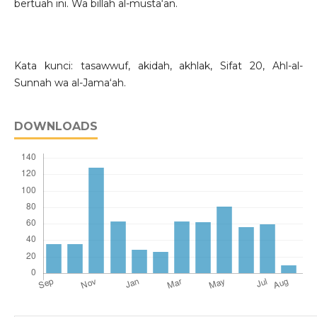
bertuah ini. Wa billah al-musta‘an.
Kata kunci: tasawwuf, akidah, akhlak, Sifat 20, Ahl-al-
Sunnah wa al-Jama‘ah.
DOWNLOADS