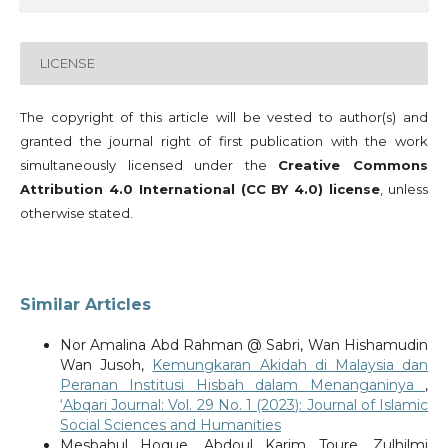
LICENSE
The copyright of this article will be vested to author(s) and
granted the journal right of first publication with the work
simultaneously licensed under the
Creative Commons
Attribution 4.0 International (CC BY 4.0) license
, unless
otherwise stated.
Similar Articles
Nor Amalina Abd Rahman @ Sabri, Wan Hishamudin
Wan Jusoh,
Kemungkaran Akidah di Malaysia dan
Peranan Institusi Hisbah dalam Menanganinya
,
‘Abqari Journal: Vol. 29 No. 1 (2023): Journal of Islamic
Social Sciences and Humanities
Mesbahul Hoque, Abdoul Karim Toure, Zulhilmi