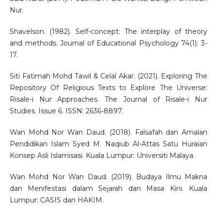
Nur.
Shavelson. (1982). Self-concept: The interplay of theory
and methods. Journal of Educational Psychology 74(1): 3-
17.
Siti Fatimah Mohd Tawil & Celal Akar. (2021). Exploring The
Repository Of Religious Texts to Explore The Universe:
Risale-i Nur Approaches. The Journal of Risale-i Nur
Studies. Issue 6. ISSN: 2636-8897.
Wan Mohd Nor Wan Daud. (2018). Falsafah dan Amalan
Pendidikan Islam Syed M. Naqiub Al-Attas Satu Huraian
Konsep Asli Islamisasi. Kuala Lumpur: Universiti Malaya.
Wan Mohd Nor Wan Daud. (2019). Budaya Ilmu Makna
dan Menifestasi dalam Sejarah dan Masa Kini. Kuala
Lumpur: CASIS dan HAKIM.