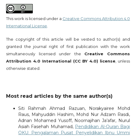
This work is licensed under a
Creative Commons Attribution 4.0
International License
.
The copyright of this article will be vested to author(s) and
granted the journal right of first publication with the work
simultaneously licensed under the
Creative Commons
Attribution 4.0 International (CC BY 4.0) license
, unless
otherwise stated.
Most read articles by the same author(s)
Siti Rahmah Ahmad Razuan, Norakyairee Mohd
Raus, Mahyuddin Hashim, Mohd Nur Adzam Rasdi,
Adnan Mohamed Yusoff, Noornajihan Ja’afar, Nurul
Asiah Fasehah Muhamad,
Pendidikan Al-Quran Bagi
OKU: Pengalaman Pusat Penyelidikan Ibnu Ummi