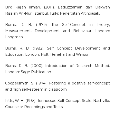
Biro Kajian Ilmiah. (2011). Badiuzzaman dan Dakwah
Risalah An-Nur. Istanbul, Turki: Penerbitan Altinbasak.
Burns, R. B. (1979). The Self-Concept in Theory,
Measurement, Development and Behaviour. London:
Longman.
Burns, R. B. (1982). Self Concept Development and
Education. London: Holt, Renehart and Winson.
Burns, R. B. (2000). Introduction of Research Method.
London: Sage Publication.
Coopersmith, S. (1974). Fostering a positive self-concept
and high self-esteem in classroom.
Fitts, W. H. (1965). Tennessee Self-Concept Scale. Nashville:
Counselor Recordings and Tests.