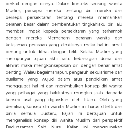
berkait dengan dirinya. Dalam konteks seorang wanita
Muslim, persepsi mereka tentang diri mereka dan
persepsi persekitaran tentang mereka memainkan
peranan besar dalam pembentukan tingkahlaku diri lalu
memberi impak kepada persekitaran yang terhampir
dengan mereka. Memahami peranan wanita dan
ketajaman perasaan yang dimilikinya maka hal ini amat
penting untuk dilihat dengan teliti. Selaku Muslim yang
mempunyai tujuan akhir iaitu kebahagian dunia dan
akhirat maka mengkonsepsikan diri dengan benar amat
penting. Walau bagaimanapun, pengaruh sekularisme dan
dualisme yang wujud dalam arus pendidikan amat
menggugat hal ini dan menimbulkan konsep diri wanita
yang pelbagai yang hakikatnya mungkin jauh daripada
konsep asal yang digariskan oleh Islam. Oleh yang
demikian, konsep diri wanita Muslim ini harus diteliti dan
dinilai semula. Justeru, kajian ini bertujuan untuk
menganalisis konsep diri wanita Muslim dari perspektif
Badiuzzaman Said Nursi. Kajian ini menggunakan