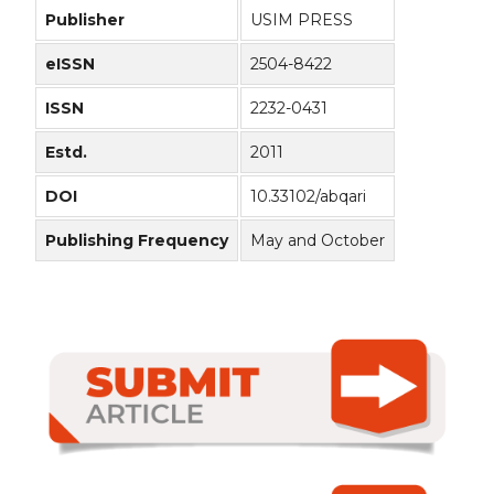
Publisher
USIM PRESS
eISSN
2504-8422
ISSN
2232-0431
Estd.
2011
DOI
10.33102/abqari
Publishing Frequency
May and October