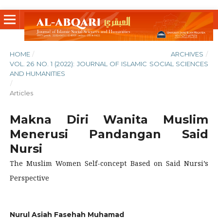
HOME
/
ARCHIVES
/
VOL. 26 NO. 1 (2022): JOURNAL OF ISLAMIC SOCIAL SCIENCES
AND HUMANITIES
/
Articles
Makna Diri Wanita Muslim
Menerusi Pandangan Said
Nursi
The Muslim Women Self-concept Based on Said Nursi’s
Perspective
Nurul Asiah Fasehah Muhamad