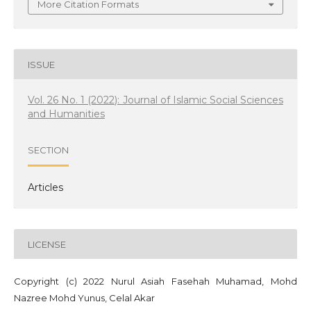
More Citation Formats
ISSUE
Vol. 26 No. 1 (2022): Journal of Islamic Social Sciences
and Humanities
SECTION
Articles
LICENSE
Copyright (c) 2022 Nurul Asiah Fasehah Muhamad, Mohd
Nazree Mohd Yunus, Celal Akar