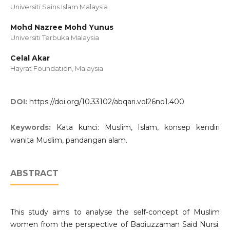
Universiti Sains Islam Malaysia
Mohd Nazree Mohd Yunus
Universiti Terbuka Malaysia
Celal Akar
Hayrat Foundation, Malaysia
DOI:
https://doi.org/10.33102/abqari.vol26no1.400
Keywords:
Kata kunci: Muslim, Islam, konsep kendiri
wanita Muslim, pandangan alam.
ABSTRACT
This study aims to analyse the self-concept of Muslim
women from the perspective of Badiuzzaman Said Nursi.