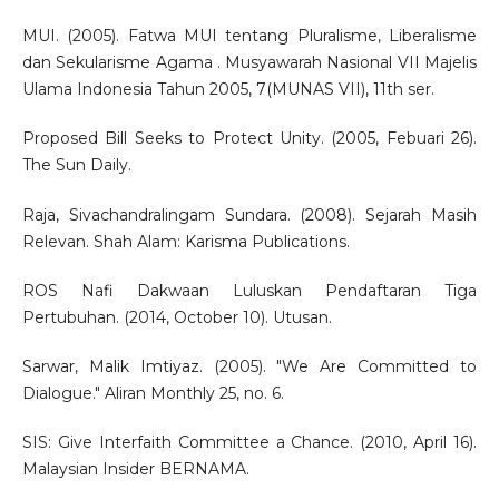
MUI. (2005). Fatwa MUI tentang Pluralisme, Liberalisme
dan Sekularisme Agama . Musyawarah Nasional VII Majelis
Ulama Indonesia Tahun 2005, 7(MUNAS VII), 11th ser.
Proposed Bill Seeks to Protect Unity. (2005, Febuari 26).
The Sun Daily.
Raja, Sivachandralingam Sundara. (2008). Sejarah Masih
Relevan. Shah Alam: Karisma Publications.
ROS Nafi Dakwaan Luluskan Pendaftaran Tiga
Pertubuhan. (2014, October 10). Utusan.
Sarwar, Malik Imtiyaz. (2005). "We Are Committed to
Dialogue." Aliran Monthly 25, no. 6.
SIS: Give Interfaith Committee a Chance. (2010, April 16).
Malaysian Insider BERNAMA.