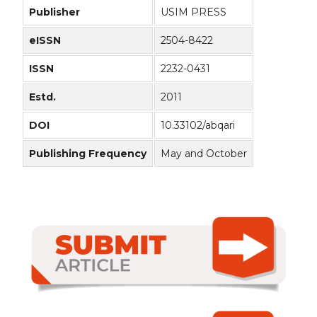
Publisher
USIM PRESS
eISSN
2504-8422
ISSN
2232-0431
Estd.
2011
DOI
10.33102/abqari
Publishing Frequency
May and October