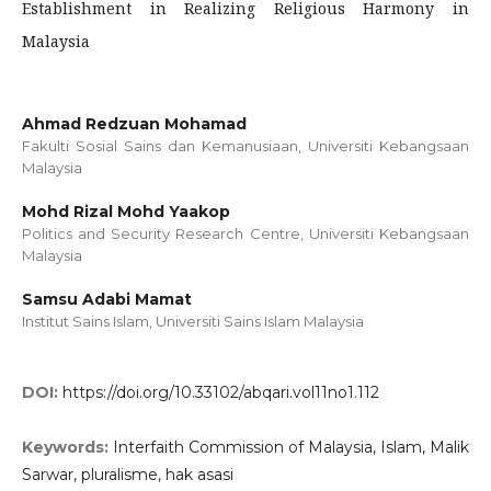
Establishment in Realizing Religious Harmony in
Malaysia
Ahmad Redzuan Mohamad
Fakulti Sosial Sains dan Kemanusiaan, Universiti Kebangsaan
Malaysia
Mohd Rizal Mohd Yaakop
Politics and Security Research Centre, Universiti Kebangsaan
Malaysia
Samsu Adabi Mamat
Institut Sains Islam, Universiti Sains Islam Malaysia
DOI:
https://doi.org/10.33102/abqari.vol11no1.112
Keywords:
Interfaith Commission of Malaysia, Islam, Malik
Sarwar, pluralisme, hak asasi