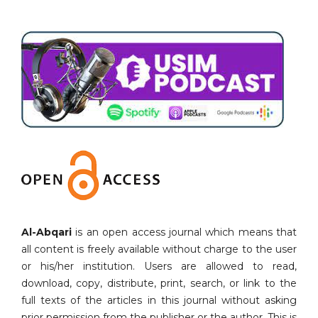
Al-Abqari
is an open access journal which means that
all content is freely available without charge to the user
or his/her institution. Users are allowed to read,
download, copy, distribute, print, search, or link to the
full texts of the articles in this journal without asking
prior permission from the publisher or the author. This is