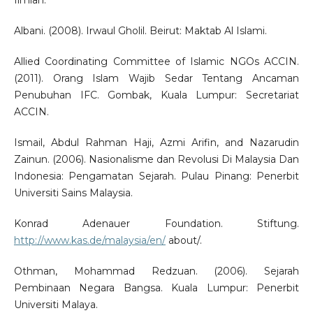
Ilmiah.
Albani. (2008). Irwaul Gholil. Beirut: Maktab Al Islami.
Allied Coordinating Committee of Islamic NGOs ACCIN.
(2011). Orang Islam Wajib Sedar Tentang Ancaman
Penubuhan IFC. Gombak, Kuala Lumpur: Secretariat
ACCIN.
Ismail, Abdul Rahman Haji, Azmi Arifin, and Nazarudin
Zainun. (2006). Nasionalisme dan Revolusi Di Malaysia Dan
Indonesia: Pengamatan Sejarah. Pulau Pinang: Penerbit
Universiti Sains Malaysia.
Konrad Adenauer Foundation. Stiftung.
http://www.kas.de/malaysia/en/
about/.
Othman, Mohammad Redzuan. (2006). Sejarah
Pembinaan Negara Bangsa. Kuala Lumpur: Penerbit
Universiti Malaya.