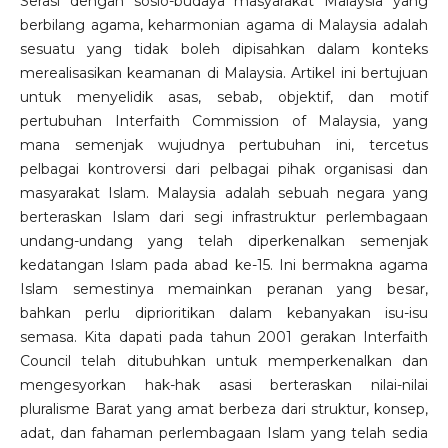
Serasi dengan sosio-budaya masyarakat Malaysia yang
berbilang agama, keharmonian agama di Malaysia adalah
sesuatu yang tidak boleh dipisahkan dalam konteks
merealisasikan keamanan di Malaysia. Artikel ini bertujuan
untuk menyelidik asas, sebab, objektif, dan motif
pertubuhan Interfaith Commission of Malaysia, yang
mana semenjak wujudnya pertubuhan ini, tercetus
pelbagai kontroversi dari pelbagai pihak organisasi dan
masyarakat Islam. Malaysia adalah sebuah negara yang
berteraskan Islam dari segi infrastruktur perlembagaan
undang-undang yang telah diperkenalkan semenjak
kedatangan Islam pada abad ke-15. Ini bermakna agama
Islam semestinya memainkan peranan yang besar,
bahkan perlu diprioritikan dalam kebanyakan isu-isu
semasa. Kita dapati pada tahun 2001 gerakan Interfaith
Council telah ditubuhkan untuk memperkenalkan dan
mengesyorkan hak-hak asasi berteraskan nilai-nilai
pluralisme Barat yang amat berbeza dari struktur, konsep,
adat, dan fahaman perlembagaan Islam yang telah sedia