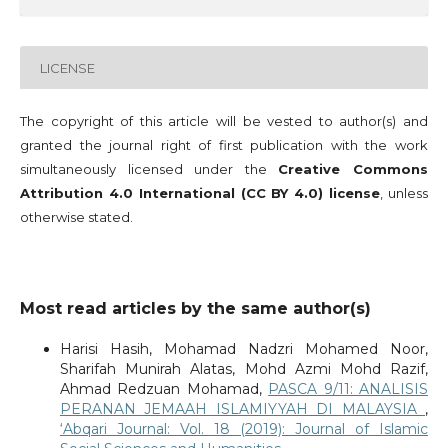
LICENSE
The copyright of this article will be vested to author(s) and
granted the journal right of first publication with the work
simultaneously licensed under the
Creative Commons
Attribution 4.0 International (CC BY 4.0) license
, unless
otherwise stated.
Most read articles by the same author(s)
Harisi Hasih, Mohamad Nadzri Mohamed Noor,
Sharifah Munirah Alatas, Mohd Azmi Mohd Razif,
Ahmad Redzuan Mohamad,
PASCA 9/11: ANALISIS
PERANAN JEMAAH ISLAMIYYAH DI MALAYSIA
,
‘Abqari Journal: Vol. 18 (2019): Journal of Islamic