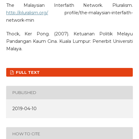
The Malaysian Interfaith Network. Pluralism.
http://pluralism.org/
profile/the-malaysian-interfaith-
network-min
Thock, Ker Pong. (2007). Ketuanan Politik Melayu
Pandangan Kaum Cina. Kuala Lumpur: Penerbit Universiti
Malaya.
FULL TEXT
PUBLISHED
2019-04-10
HOW TO CITE