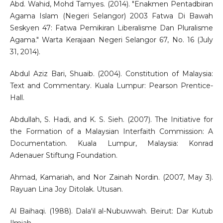
Abd. Wahid, Mohd Tamyes. (2014). "Enakmen Pentadbiran
Agama Islam (Negeri Selangor) 2003 Fatwa Di Bawah
Seskyen 47: Fatwa Pemikiran Liberalisme Dan Pluralisme
Agama." Warta Kerajaan Negeri Selangor 67, No. 16 (July
31, 2014).
Abdul Aziz Bari, Shuaib. (2004). Constitution of Malaysia:
Text and Commentary. Kuala Lumpur: Pearson Prentice-
Hall.
Abdullah, S. Hadi, and K. S. Sieh. (2007). The Initiative for
the Formation of a Malaysian Interfaith Commission: A
Documentation. Kuala Lumpur, Malaysia: Konrad
Adenauer Stiftung Foundation.
Ahmad, Kamariah, and Nor Zainah Nordin. (2007, May 3).
Rayuan Lina Joy Ditolak. Utusan.
Al Baihaqi. (1988). Dala'il al-Nubuwwah. Beirut: Dar Kutub