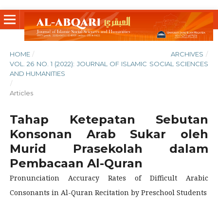
HOME
/
ARCHIVES
/
VOL. 26 NO. 1 (2022): JOURNAL OF ISLAMIC SOCIAL SCIENCES
AND HUMANITIES
/
Articles
Tahap Ketepatan Sebutan
Konsonan Arab Sukar oleh
Murid Prasekolah dalam
Pembacaan Al-Quran
Pronunciation Accuracy Rates of Difficult Arabic
Consonants in Al-Quran Recitation by Preschool Students