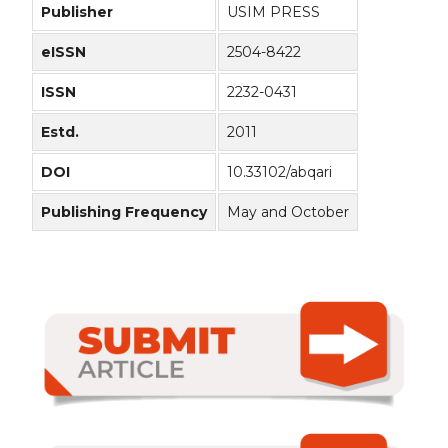
Publisher
USIM PRESS
eISSN
2504-8422
ISSN
2232-0431
Estd.
2011
DOI
10.33102/abqari
Publishing Frequency
May and October