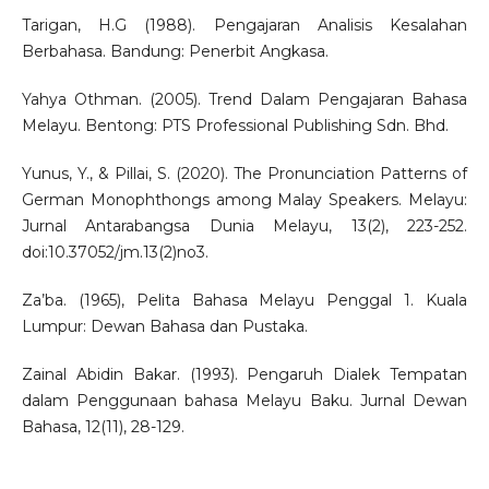
Tarigan, H.G (1988). Pengajaran Analisis Kesalahan
Berbahasa. Bandung: Penerbit Angkasa.
Yahya Othman. (2005). Trend Dalam Pengajaran Bahasa
Melayu. Bentong: PTS Professional Publishing Sdn. Bhd.
Yunus, Y., & Pillai, S. (2020). The Pronunciation Patterns of
German Monophthongs among Malay Speakers. Melayu:
Jurnal Antarabangsa Dunia Melayu, 13(2), 223-252.
doi:10.37052/jm.13(2)no3.
Za’ba. (1965), Pelita Bahasa Melayu Penggal 1. Kuala
Lumpur: Dewan Bahasa dan Pustaka.
Zainal Abidin Bakar. (1993). Pengaruh Dialek Tempatan
dalam Penggunaan bahasa Melayu Baku. Jurnal Dewan
Bahasa, 12(11), 28-129.