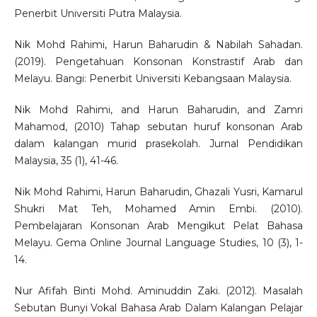
Penerbit Universiti Putra Malaysia.
Nik Mohd Rahimi, Harun Baharudin & Nabilah Sahadan.
(2019). Pengetahuan Konsonan Konstrastif Arab dan
Melayu. Bangi: Penerbit Universiti Kebangsaan Malaysia.
Nik Mohd Rahimi, and Harun Baharudin, and Zamri
Mahamod, (2010) Tahap sebutan huruf konsonan Arab
dalam kalangan murid prasekolah. Jurnal Pendidikan
Malaysia, 35 (1), 41-46.
Nik Mohd Rahimi, Harun Baharudin, Ghazali Yusri, Kamarul
Shukri Mat Teh, Mohamed Amin Embi. (2010).
Pembelajaran Konsonan Arab Mengikut Pelat Bahasa
Melayu. Gema Online Journal Language Studies, 10 (3), 1-
14.
Nur Afifah Binti Mohd. Aminuddin Zaki. (2012). Masalah
Sebutan Bunyi Vokal Bahasa Arab Dalam Kalangan Pelajar