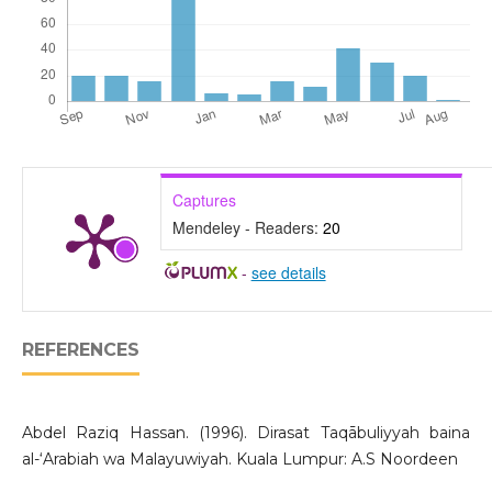
Captures
Mendeley - Readers:
20
-
see details
REFERENCES
Abdel Raziq Hassan. (1996). Dirasat Taqābuliyyah baina
al-‘Arabiah wa Malayuwiyah. Kuala Lumpur: A.S Noordeen