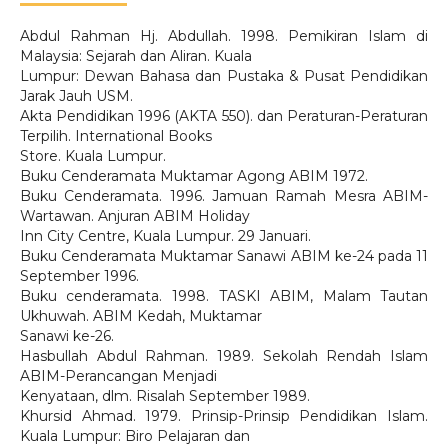
Abdul Rahman Hj. Abdullah. 1998. Pemikiran Islam di
Malaysia: Sejarah dan Aliran. Kuala
Lumpur: Dewan Bahasa dan Pustaka & Pusat Pendidikan
Jarak Jauh USM.
Akta Pendidikan 1996 (AKTA 550). dan Peraturan-Peraturan
Terpilih. International Books
Store. Kuala Lumpur.
Buku Cenderamata Muktamar Agong ABIM 1972.
Buku Cenderamata. 1996. Jamuan Ramah Mesra ABIM-
Wartawan. Anjuran ABIM Holiday
Inn City Centre, Kuala Lumpur. 29 Januari.
Buku Cenderamata Muktamar Sanawi ABIM ke-24 pada 11
September 1996.
Buku cenderamata. 1998. TASKI ABIM, Malam Tautan
Ukhuwah. ABIM Kedah, Muktamar
Sanawi ke-26.
Hasbullah Abdul Rahman. 1989. Sekolah Rendah Islam
ABIM-Perancangan Menjadi
Kenyataan, dlm. Risalah September 1989.
Khursid Ahmad. 1979. Prinsip-Prinsip Pendidikan Islam.
Kuala Lumpur: Biro Pelajaran dan