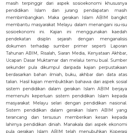
masih terpinggir dari aspek sosioekonomi khususnya
pendidikan Islam dan jurang pendapatan masih
membimbangkan. Maka gerakan Islam ABIM bangkit
membantu masyarakat Melayu dalam menangani isu-isu
sosioekonomi ini. Kajian ini menggunakan kaedah
pendekatan disiplin sejarah dengan menganalisis
dokumen terhadap sumber primer seperti Laporan
Tahunan ABIM, Risalah, Siaran Media, Kenyataan Akhbar,
Ucapan Dasar Muktamar dan melalui temu bual. Sumber
sekunder pula dikumpul daripada kajian perpustakaan
berdasarkan bahan ilmiah, buku, akhbar dan data atas
talian. Hasil kajian membuktikan bahawa dari aspek sosial
sistem pendidikan dalam gerakan Islam ABIM berjaya
memenuhi keperluan sistem pendidikan Islam kepada
masyarakat Melayu selari dengan pendidikan nasional.
Sistem pendidikan dalam gerakan Islam ABIM yang
terancang dan tersusun memberikan kesan kepada
lahirnya pendidikan diniah. Manakala dari aspek ekonomi
pula gerakan Islam ABIM telah menubuhkan Koperasi