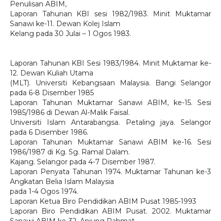
Penulisan ABIM,
Laporan Tahunan KBI sesi 1982/1983. Minit Muktamar
Sanawi ke-11. Dewan Kolej Islam
Kelang pada 30 Julai – 1 Ogos 1983.
Laporan Tahunan KBI Sesi 1983/1984. Minit Muktamar ke-
12. Dewan Kuliah Utama
(MLT). Universiti Kebangsaan Malaysia. Bangi Selangor
pada 6-8 Disember 1985
Laporan Tahunan Muktamar Sanawi ABIM, ke-15. Sesi
1985/1986 di Dewan Al-Malik Faisal.
Universiti Islam Antarabangsa. Petaling jaya. Selangor
pada 6 Disember 1986.
Laporan Tahunan Muktamar Sanawi ABIM ke-16. Sesi
1986/1987 di Kg. Sg. Ramal Dalam.
Kajang. Selangor pada 4-7 Disember 1987.
Laporan Penyata Tahunan 1974. Muktamar Tahunan ke-3
Angkatan Belia Islam Malaysia
pada 1-4 Ogos 1974.
Laporan Ketua Biro Pendidikan ABIM Pusat 1985-1993
Laporan Biro Pendidikan ABIM Pusat. 2002. Muktamar