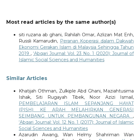
Most read articles by the same author(s)
siti ruzana ab ghani, Rahilah Omar, Azlizan Mat Enh,
Russli Kamarudin,
Peranan Koperasi dalam Dakwah
Ekonomi Gerakan Islam di Malaysia Sehingga Tahun
2019
,
‘Abqari Journal: Vol. 23 No. 1 (2020): Journal of
Islamic Social Sciences and Humanities
Similar Articles
Khatijah Othman, Zulkiple Abd Ghani, Maziahtusima
Ishak, Siti Rugayah Tibek, Noor Azizi Ismail,
PEMBELAJARAN ISLAM SEPANJANG HAYAT
(PISH): KE ARAH MELAHIRKAN GENERASI
SEIMBANG UNTUK PEMBANGUNAN NEGARA
,
‘Abqari Journal: Vol. 12 No. 1 (2017): Journal of Islamic
Social Sciences and Humanities
Azarudin Awang, Wan Helmy Shahriman Wan