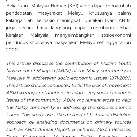
Belia Islam Malaysia Berhad (KBI) yang dapat menambah
pendapatan masyarakat Melayu khususnya dalam
kalangan ahli semakin meningkat. Gerakan Islam ABIM
juga secara tidak langsung dapat membantu pihak
kerajaan Malaysia menyeimbangkan sosioekonomi
penduduk khususnya masyarakat Melayu sehingga tahun
2000.
This article discusses the contribution of Muslim Youth
Movement of Malaysia (ABIM) of the Malay community in
Malaysia in addressing socio-economic issues, 1971-2000.
This article studies conducted to fill the lack of movement
ABIM writing contributions in addressing socio-economic
issues of the community. ABIM movement arose to help
the Malay community in addressing the socio-economic
issues. This study uses the method of historical discipline
approach by analyzing documents on primary sources
such as ABIM Annual Report, Brochures, Media Releases,
Press Statements, Muktamar Policy Speeches and