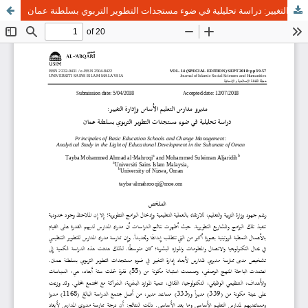
مديرو مدارس التعليم الأساس وإدارة التغيير: دراسة تحليلية في ضوء مستجدات التطوير التربوي بسلطنة عمان