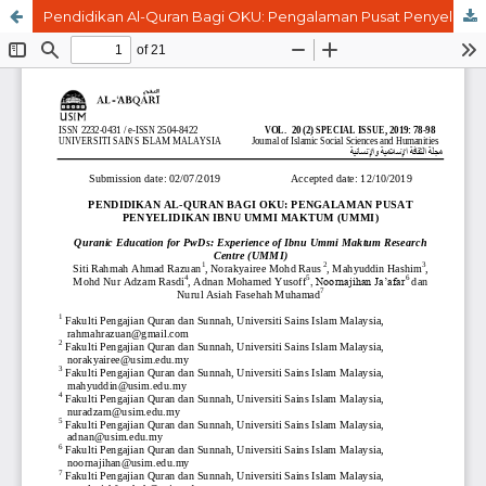
Pendidikan Al-Quran Bagi OKU: Pengalaman Pusat Penyelidikan Ibnu Ummi Maktum (UMMI)