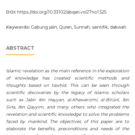
DOI:
https://doi.org/10.33102/abqari.vol27no1.525
Keywords:
Gabung jalin, Quran, Sunnah, saintifik, dakwah
ABSTRACT
Islamic revelation as the main reference in the exploration
of knowledge has created scientific methods and
thoughts based on tawḥīd. This can be seen through
scientific discoveries by the legacy of Islamic scholars
such as Jabir Ibn Hayyan, al-Khawarizmi, al-Bīrūnī, Ibn
Sina, Ibn Qayyim, and many others who integrated the
revelation and scientific knowledge to solve the problems
faced by mankind. The objectives of this paper are to
elaborate the benefits, preconditions and needs of the