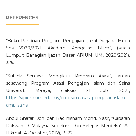
REFERENCES
“Buku Panduan Program Pengajian Ijazah Sarjana Muda
Sesi 2020/2021, Akademi Pengajian Islam”, (Kuala
Lumpur: Bahagian Ijazah Dasar APIUM, UM, 2020/2021),
325.
“Subjek Semasa Mengikuti Program Asasi”, laman
sesawang Program Asasi Pengajian Islam dan Sains
Universiti Malaya, diakses 21 Julai 2021,
https://apium.um.edu.my/program-asasi-pengajian-islam-
amp-sains
Abdul Ghafar Don, dan Badlihisham Mohd. Nasir, “Cabaran
Dakwah Di Malaysia Sebelum Dan Selepas Merdeka”. Al-
Hikmah 4 (October, 2012), 15-22.