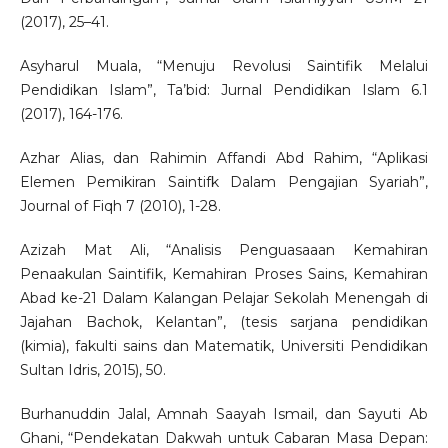
(2017), 25–41.
Asyharul Muala, “Menuju Revolusi Saintifik Melalui
Pendidikan Islam”, Ta’bid: Jurnal Pendidikan Islam 6.1
(2017), 164-176.
Azhar Alias, dan Rahimin Affandi Abd Rahim, “Aplikasi
Elemen Pemikiran Saintifk Dalam Pengajian Syariah”,
Journal of Fiqh 7 (2010), 1-28.
Azizah Mat Ali, “Analisis Penguasaaan Kemahiran
Penaakulan Saintifik, Kemahiran Proses Sains, Kemahiran
Abad ke-21 Dalam Kalangan Pelajar Sekolah Menengah di
Jajahan Bachok, Kelantan”, (tesis sarjana pendidikan
(kimia), fakulti sains dan Matematik, Universiti Pendidikan
Sultan Idris, 2015), 50.
Burhanuddin Jalal, Amnah Saayah Ismail, dan Sayuti Ab
Ghani, “Pendekatan Dakwah untuk Cabaran Masa Depan: