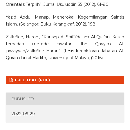
Oreintalis Terpilih”, Jurnal Usuluddin 35 (2012), 61-80.
Yazid Abdul Manap, Menerokai Kegemilangan Saintis
Islam, (Selangor: Buku Karangkraf, 2012), 198.
Zulkiflee, Haron., “Konsep Al-Shifā’dalam Al-Qur’an: Kajian
terhadap metode rawatan Ibn Qayyim Al-
jawziyyah/Zulkiflee Haron”, (tesis kedoktoran Jabatan Al-
Quran dan al-Hadith, University of Malaya, (2016).
FULL TEXT (PDF)
PUBLISHED
2022-09-29