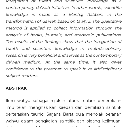
integration of turath and scientific knowledge as a
contemporary da’wah initiative. In other words, scientific
knowledge is made as a Manhaj Rabbani in the
transformation of da’wah based on tawḥīd. The qualitative
method is applied to collect information through the
analysis of books, journals, and academic publications.
The results of the findings show that the integration of
turath and scientific knowledge in multidisciplinary
research is very beneficial and serves as the contemporary
da’wah medium. At the same time, it also gives
confidence to the preacher to speak in multidisciplinary
subject matters.
ABSTRAK
Ilmu wahyu sebagai rujukan utama dalam penerokaan
ilmu telah menghasilkan kaedah dan pemikiran saintifik
berteraskan tauhid. Sarjana Barat pula menolak peranan
wahyu dalam pengkajian saintifik dan bidang keilmuan.