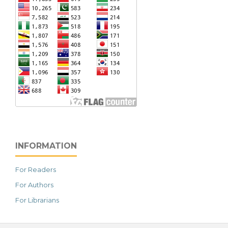
INFORMATION
For Readers
For Authors
For Librarians