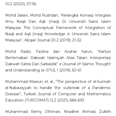
10.2 (2020), 37-56.
Mohd Jailani, Mohd Rushdan, “Kerangka Konsep Integrasi
Ilmu Naqli Dan Aqli (Inaq) Di Universiti Sains Islam
Malaysia: The Conceptual Framework of Integration of
Naqli and Aqli (Inaq) Knowledge in Universiti Sains Islam
Malaysia”, ‘Abqari Journal 20.2 (2019), 21-32.
Mohd Radzi, Fazlina dan Azahar harun, “Kartun
Bertemakan Dakwah Islamiyah Atas Talian: Interpretasi
Dakwah Satira Dan Sarkastik” e-Journal of Islamic Thought
and Understanding (e-JITU), 1 (2019), 50-61.
Muhammad Masruri, et al., “The perspective of al-Sunnah
al-Nabawiyyah to handle the outbreak of a Pandemic
Disease”, Turkish Journal of Computer and Mathematics
Education (TURCOMAT) 12.2 (2021), 686-693.
Muhammad Remy Othman, Khadher Ahmad, Zulkifli