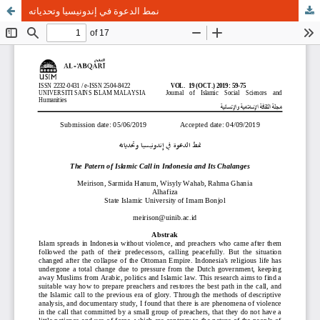
نمط الدعوة في إندونيسيا وتحدياته